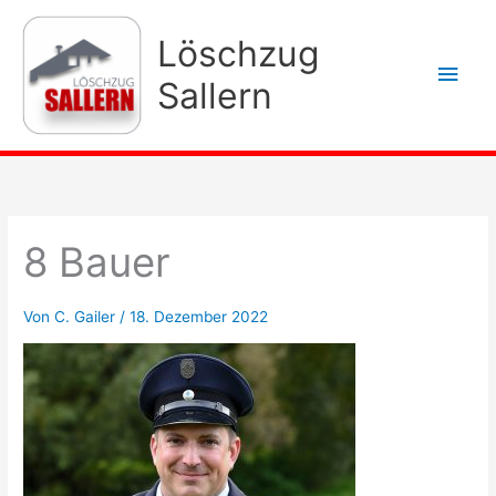
Zum
Inhalt
Löschzug
Hau
springen
Sallern
8 Bauer
Von
C. Gailer
/
18. Dezember 2022