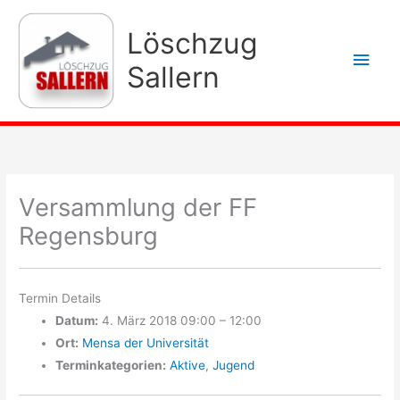
Zum
Inhalt
Löschzug
Hau
springen
Sallern
Versammlung der FF
Regensburg
Termin Details
Datum:
4. März 2018 09:00
–
12:00
Ort:
Mensa der Universität
Terminkategorien:
Aktive
,
Jugend