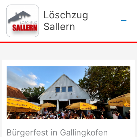
Zum
Inhalt
Löschzug
Hau
springen
Sallern
Bürgerfest in Gallingkofen