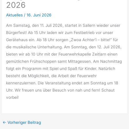
2026
Aktuelles
/
16. Juni 2026
Am Samstag, den 11. Juli 2026, startet in Sallern wieder unser
Bürgerfest! Ab 15 Uhr laden wir zum Festbetrieb vor unser
Gerätehaus ein. Ab 18 Uhr sorgen „Zwoa Achter’l – bitte!“ für
die musikalische Unterhaltung. Am Sonntag, den 12. Juli 2026,
bieten wir ab 10 Uhr mit der Feuerwehrkapelle Zeitlarn einen
gemütlichen Frühschoppen samt Mittagessen. Am Nachmittag
folgt ein Programm mit Spiel und Spaß für Kinder. Natürlich
besteht die Möglichkeit, die Arbeit der Feuerwehr
kennenzulernen. Die Veranstaltung endet am Sonntag um 18
Uhr. Wir freuen uns über Besuch von nah und fern! Schaut
vorbei!
←
Vorheriger Beitrag